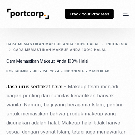
Track Your Progress
CARA MEMASTIKAN MAKEUP ANDA 100% HALAL
INDONESIA
CARA MEMASTIKAN MAKEUP ANDA 100% HALAL
Cara Memastikan Makeup Anda 100% Halal
PORTADMIN
JULY 24, 2024
INDONESIA
2 MIN READ
Jasa urus sertifikat halal
– Makeup telah menjadi
bagian penting dari rutinitas kecantikan banyak
wanita. Namun, bagi yang beragama Islam, penting
untuk memastikan bahwa produk makeup yang
digunakan adalah halal. Makeup halal tidak hanya
sesuai dengan syariat Islam, tetapi juga menawarkan