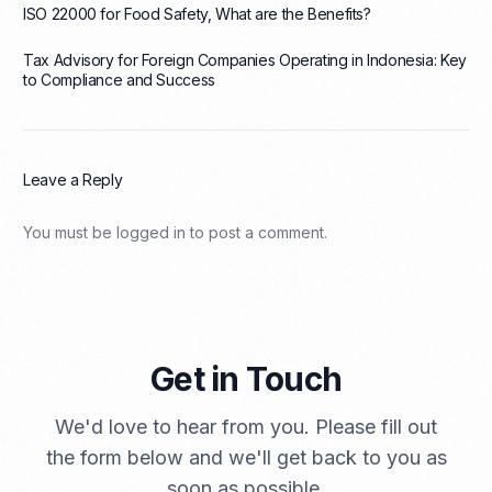
ISO 22000 for Food Safety, What are the Benefits?
Tax Advisory for Foreign Companies Operating in Indonesia: Key
to Compliance and Success
Leave a Reply
You must be
logged in
to post a comment.
Get in Touch
We'd love to hear from you. Please fill out
the form below and we'll get back to you as
soon as possible.