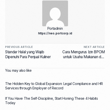
Portadmin
https://neo.portcorp.id
PREVIOUS ARTICLE
NEXT ARTICLE
Standar Halal yang Wajib
Cara Mengurus Izin BPOM
Dipenuhi Para Penjual Kuliner
untuk Usaha Makanan dan
Kosmetik
You may also like
The Hidden Key to Global Expansion: Legal Compliance and HR
Services through Employer of Record
If You Have The Self-Discipline, Start Honing These 4 Habits
Today