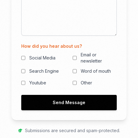
How did you hear about us?
Email or
Social Media
newsletter
Search Engine
Word of mouth
Youtube
Other
Send Message
Submissions are secured and spam-protected.