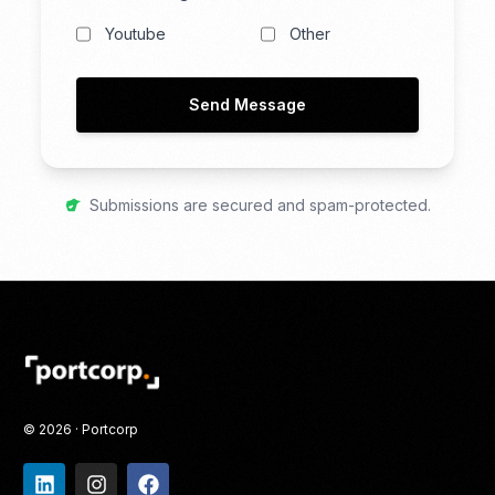
Youtube
Other
Send Message
Submissions are secured and spam-protected.
© 2026 · Portcorp