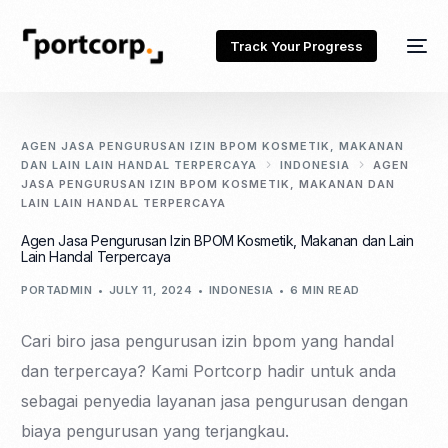
Track Your Progress
AGEN JASA PENGURUSAN IZIN BPOM KOSMETIK, MAKANAN
DAN LAIN LAIN HANDAL TERPERCAYA
INDONESIA
AGEN
JASA PENGURUSAN IZIN BPOM KOSMETIK, MAKANAN DAN
LAIN LAIN HANDAL TERPERCAYA
Agen Jasa Pengurusan Izin BPOM Kosmetik, Makanan dan Lain
Lain Handal Terpercaya
PORTADMIN
JULY 11, 2024
INDONESIA
6 MIN READ
Cari biro jasa pengurusan izin bpom yang handal
dan terpercaya? Kami Portcorp hadir untuk anda
sebagai penyedia layanan jasa pengurusan dengan
biaya pengurusan yang terjangkau.